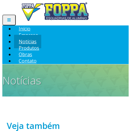
Início
Empresa
Notícias
Produtos
Obras
Contato
Notícias
Veja também