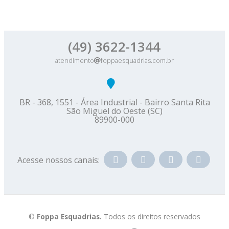
(49) 3622-1344
atendimento
foppaesquadrias.com.br
BR - 368, 1551 - Área Industrial - Bairro Santa Rita
São Miguel do Oeste (SC)
89900-000
Acesse nossos canais:
©
Foppa Esquadrias.
Todos os direitos reservados