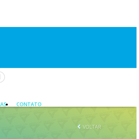
AS
CONTATO
VOLTAR