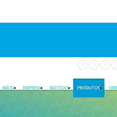
INÍCIO
EMPRESA
NOTÍCIAS
PRODUTOS
OBR
s