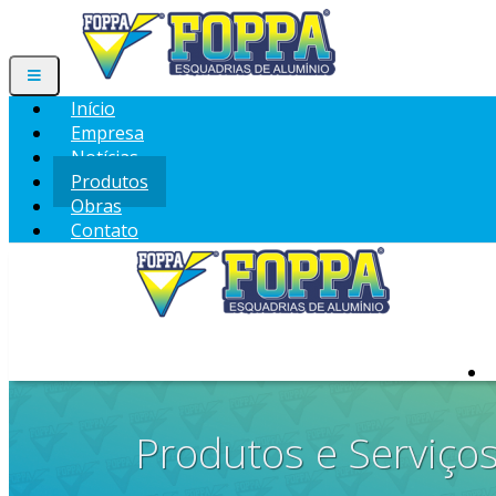
Início
Empresa
Notícias
Produtos
Obras
Contato
Produtos e Serviço