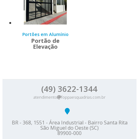
Portões em Alumínio
Portão de
Elevação
(49) 3622-1344
atendimento
foppaesquadrias.com.br
BR - 368, 1551 - Área Industrial - Bairro Santa Rita
São Miguel do Oeste (SC)
89900-000