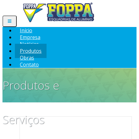
Início
Empresa
Notícias
Produtos
Obras
Contato
Produtos e
Serviços