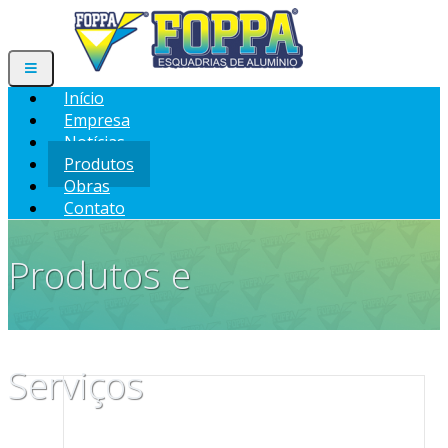
Início
Empresa
Notícias
Produtos
Obras
Contato
Produtos e
Serviços