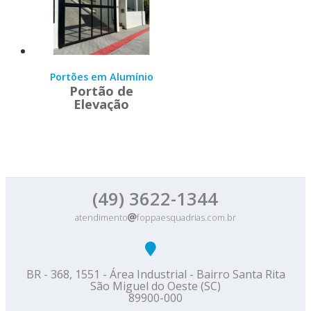
Portões em Alumínio
Portão de
Elevação
(49) 3622-1344
atendimento
foppaesquadrias.com.br
BR - 368, 1551 - Área Industrial - Bairro Santa Rita
São Miguel do Oeste (SC)
89900-000